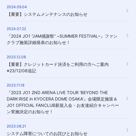
2024.09.04
【重要】システムメンテナンスのお知らせ
2024.07.22
『2024 JO1 “JAM感謝祭” ~SUMMER FESTIVAL~』ファン
クラブ施策詳細発表のお知らせ！
2023.12.08
【重要】クレジットカード決済をご利用の方へご案内
※23/12/08追記
2023.11.18
『2023 JO1 2ND ARENA LIVE TOUR 'BEYOND THE
DARK:RISE in KYOCERA DOME OSAKA'』会場限定施策＆
JO1 OFFICIAL FANCLUB新規入会・お友達紹介キャンペー
ン実施決定のお知らせ！
2023.08.21
システム障害についてのお詫びとお知らせ