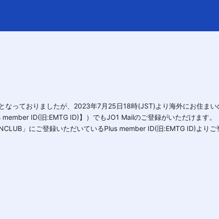
スとなっておりましたが、2023年7月25日18時(JST)より海外にお
ber ID(旧:EMTG ID)】）でもJO1 Mailのご登録がいただけます。
FANCLUB」にご登録いただいているPlus member ID(旧:EMTG ID
。