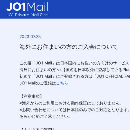
2023.07.25
海外にお住まいの方のご入会について
この度「JO1 Mail」は日本国内にお住いの方向けのサービ
海外にお住まいの方々(【国名を日本以外に登録しているPlus mem
初めて「JO1 Mail」にご登録される方は「JO1 OFFICIAL 
JO1 Mailのご登録は
こちら
【注意事項】
※海外からのご利用における動作保証はしておりません。
※お問い合わせについては日本語のみでのご対応となります
あらかじめご了承ください。
【よくあるご質問】