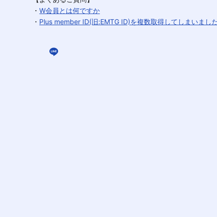
・
W会員とは何ですか
・
Plus member ID(旧:EMTG ID)を複数取得してしまいまし