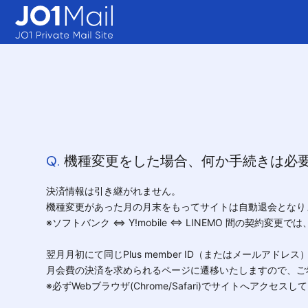
Q.
機種変更をした場合、何か手続きは必要
決済情報は引き継がれません。
機種変更があった月の月末をもってサイトは自動退会となり
※ソフトバンク ⇔ Y!mobile ⇔ LINEMO 間の契約変
翌月月初にて同じPlus member ID（またはメールアドレス
月会費の決済を求められるページに遷移いたしますので、ご
※必ずWebブラウザ(Chrome/Safari)でサイトへアクセス