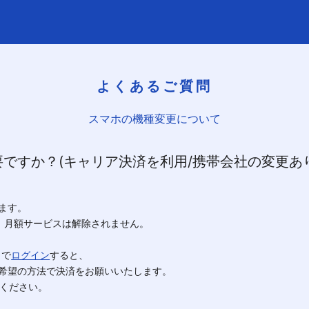
よくあるご質問
スマホの機種変更について
ですか？(キャリア決済を利用/携帯会社の変更あり
ます。
更では、月額サービスは解除されません。
）で
ログイン
すると、
希望の方法で決済をお願いいたします。
してください。