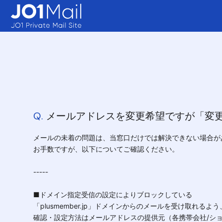
Q.
メールアドレスを変更希望ですが「変
メールの未着の問題は、当窓口だけでは解決できない場合が
お手数ですが、以下についてご確認ください。
-----
■ドメイン指定受信の設定によりブロックしている
「plusmember.jp」ドメインからのメールを受け取れる
確認・設定方法はメールアドレスの提供元（各携帯会社/シ