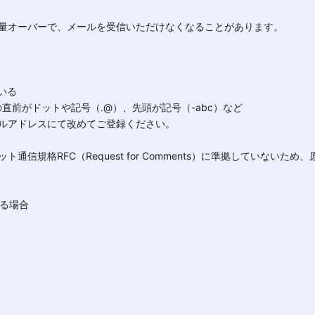
量オーバーで、メールを受信いただけなくなることがあります。
いる
ークの直前がドットや記号（.@）、先頭が記号（-abc）など
ールアドレスにて改めてご登録ください。
規格RFC（Request for Comments）に準拠していないた
いる場合