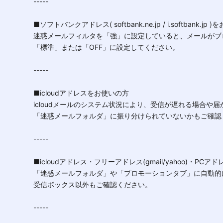
-----
■ソフトバンクアドレス( softbank.ne.jp / i.softbank.jp
迷惑メールフィルタを「強」に設定していると、メールがブ
「標準」または「OFF」に設定してください。
-----
■icloudアドレスをお使いの方
icloudメールのシステム状況により、受信が遅れる場合や
「迷惑メールフォルダ」に振り分けられていないかもご確認
-----
■icloudアドレス・フリーアドレス(gmail/yahoo)・PC
「迷惑メールフォルダ」や「プロモーションタブ」に自動的
受信ボックス以外もご確認ください。
-----