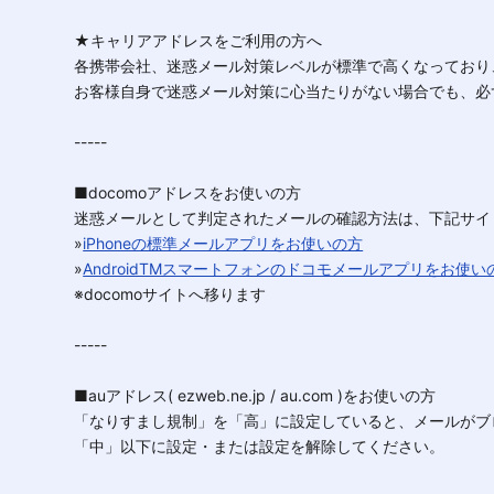
★キャリアアドレスをご利用の方へ
各携帯会社、迷惑メール対策レベルが標準で高くなっており
お客様自身で迷惑メール対策に心当たりがない場合でも、必
-----
■docomoアドレスをお使いの方
迷惑メールとして判定されたメールの確認方法は、下記サイ
»
iPhoneの標準メールアプリをお使いの方
»
AndroidTMスマートフォンのドコモメールアプリをお使い
※docomoサイトへ移ります
-----
■auアドレス( ezweb.ne.jp / au.com )をお使いの方
「なりすまし規制」を「高」に設定していると、メールがブ
「中」以下に設定・または設定を解除してください。