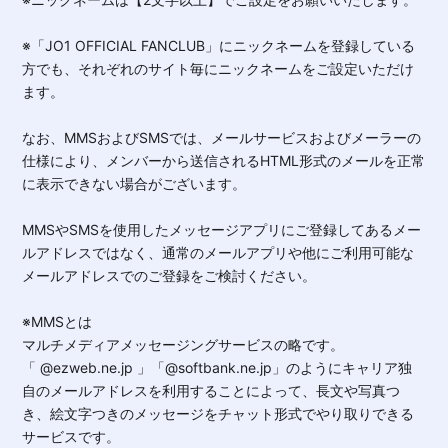
※「JO1 OFFICIAL FANCLUB」にニックネームを登録している
方でも、それぞれのサイト毎にニックネームをご設定いただけ
ます。
なお、MMSおよびSMSでは、メールサービスおよびメーラーの
仕様により、メンバーから送信されるHTML形式のメールを正常
に表示できない場合がございます。
MMSやSMSを使用したメッセージアプリにご登録してあるメー
ルアドレスではなく、通常のメールアプリや他にご利用可能な
メールアドレスでのご登録をご検討ください。
※MMSとは
マルチメディアメッセージングサービスの略です。
「 @ezweb.ne.jp 」「@softbank.ne.jp」のようにキャリア独
自のメールアドレスを利用することによって、長文や写真つ
き、絵文字つきのメッセージをチャット形式でやり取りできる
サービスです。