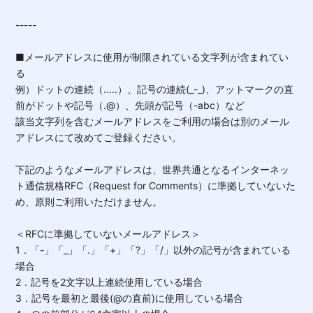
-----
■メールアドレスに使用が制限されている文字列が含まれてい
る
例）ドットの連続（.....）、記号の連続(_-_)、アットマークの直
前がドットや記号（.@）、先頭が記号（-abc）など
該当文字列を含むメールアドレスをご利用の場合は別のメール
アドレスにて改めてご登録ください。
下記のようなメールアドレスは、世界共通となるインターネッ
ト通信規格RFC（Request for Comments）に準拠していないた
め、原則ご利用いただけません。
＜RFCに準拠していないメールアドレス＞
1．「-」「_」「.」「+」「?」「/」以外の記号が含まれている
場合
2．記号を2文字以上連続使用している場合
3．記号を最初と最後(@の直前)に使用している場合