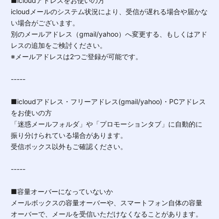
■icloudアドレスをお使いの方
icloudメールのシステム状況により、受信が遅れる場合や届かな
い場合がございます。
別のメールアドレス（gmail/yahoo）へ変更する、もしくはアド
レスの追加をご検討ください。
※メールアドレスは2つご登録が可能です。
-----
■icloudアドレス・フリーアドレス(gmail/yahoo)・PCアドレス
をお使いの方
「迷惑メールフォルダ」や「プロモーションタブ」に自動的に
振り分けられている場合があります。
受信ボックス以外もご確認ください。
-----
■容量オーバーになっていないか
メールボックスの容量オーバーや、スマートフォン自体の容量
オーバーで、メールを受信いただけなくなることがあります。