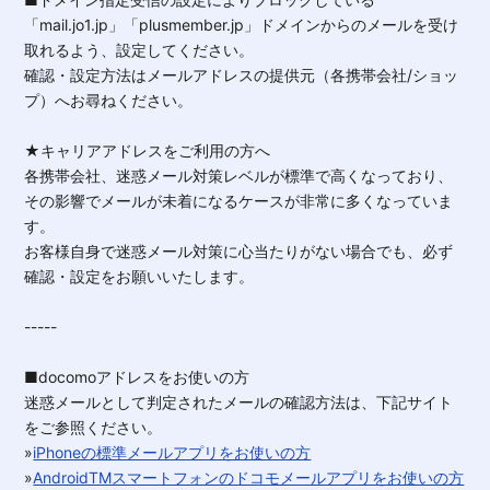
「mail.jo1.jp」「plusmember.jp」ドメインからのメールを受け
取れるよう、設定してください。
確認・設定方法はメールアドレスの提供元（各携帯会社/ショッ
プ）へお尋ねください。
★キャリアアドレスをご利用の方へ
各携帯会社、迷惑メール対策レベルが標準で高くなっており、
その影響でメールが未着になるケースが非常に多くなっていま
す。
お客様自身で迷惑メール対策に心当たりがない場合でも、必ず
確認・設定をお願いいたします。
-----
■docomoアドレスをお使いの方
迷惑メールとして判定されたメールの確認方法は、下記サイト
をご参照ください。
»
iPhoneの標準メールアプリをお使いの方
»
AndroidTMスマートフォンのドコモメールアプリをお使いの方